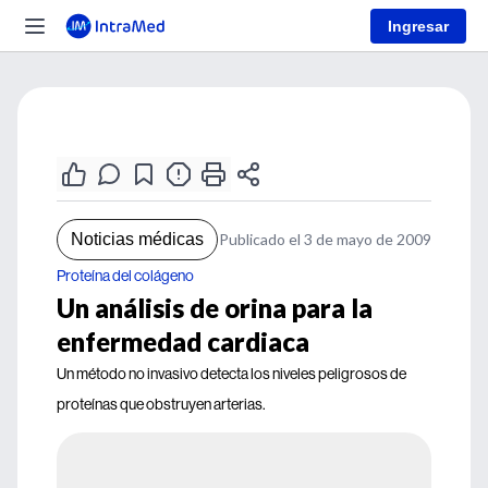
Ingresar
Noticias médicas
Publicado el 3 de mayo de 2009
Proteína del colágeno
Un análisis de orina para la
enfermedad cardiaca
Un método no invasivo detecta los niveles peligrosos de
proteínas que obstruyen arterias.