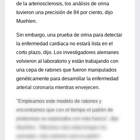
de la arteriosclerosis, los análisis de orina
tuvieron una precisión de 84 por ciento, dijo
Muehlen.
Sin embargo, una prueba de orina para detectar
la enfermedad cardiaca no estará lista en el
corto plazo, dijo. Los investigadores alemanes
volvieron al laboratorio y están trabajando con
una cepa de ratones que fueron manipulados
genéticamente para desarrollar la enfermedad
arterial coronaria mientras envejecen.
"Empleamos este modelo de ratones y
encontramos que con el tiempo el patrón de
proteomas se expresaba con más fuerza", dijo
Muehlen. "Mientras más edad tengan los
animales, más extremo será el patrón".