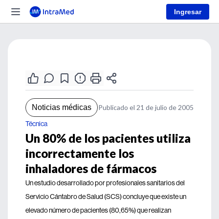
Ingresar
Noticias médicas
Publicado el 21 de julio de 2005
Técnica
Un 80% de los pacientes utiliza
incorrectamente los
inhaladores de fármacos
Un estudio desarrollado por profesionales sanitarios del
Servicio Cántabro de Salud (SCS) concluye que existe un
elevado número de pacientes (80,65%) que realizan