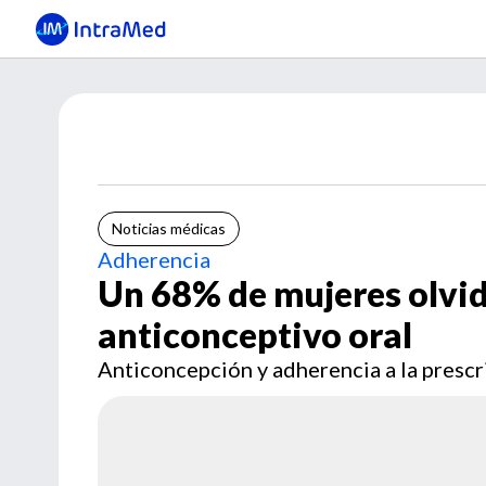
Noticias médicas
Adherencia
Un 68% de mujeres olvid
anticonceptivo oral
Anticoncepción y adherencia a la presc