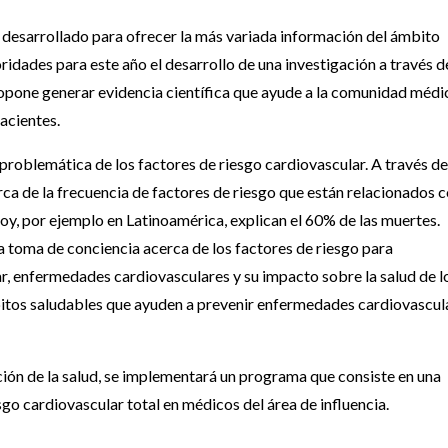
 desarrollado para ofrecer la más variada información del ámbito
ridades para este año el desarrollo de una investigación a través d
opone generar evidencia científica que ayude a la comunidad médi
acientes.
 problemática de los factores de riesgo cardiovascular. A través de
erca de la frecuencia de factores de riesgo que están relacionados 
y, por ejemplo en Latinoamérica, explican el 60% de las muertes.
 toma de conciencia acerca de los factores de riesgo para
r, enfermedades cardiovasculares y su impacto sobre la salud de l
bitos saludables que ayuden a prevenir enfermedades cardiovascul
oción de la salud, se implementará un programa que consiste en una
sgo cardiovascular total en médicos del área de influencia.