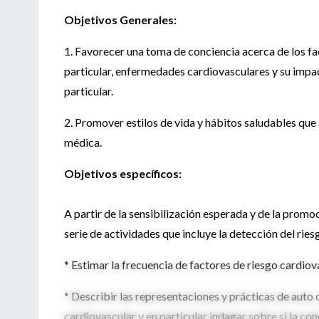
Objetivos Generales:
1. Favorecer una toma de conciencia acerca de los f
particular, enfermedades cardiovasculares y su impac
particular.
2. Promover estilos de vida y hábitos saludables qu
médica.
Objetivos específicos:
A partir de la sensibilización esperada y de la prom
serie de actividades que incluye la detección del ri
* Estimar la frecuencia de factores de riesgo cardio
* Describir las representaciones y prácticas de auto 
cardiovascular y en particular indagar sobre si la con