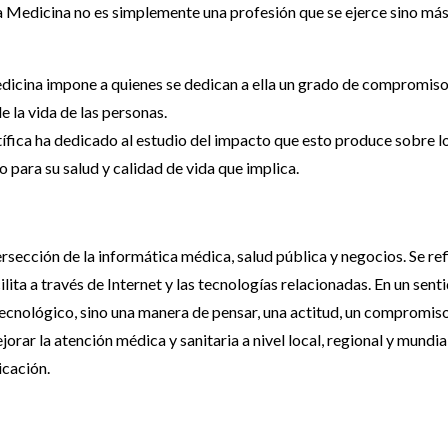
 Medicina no es simplemente una profesión que se ejerce sino má
edicina impone a quienes se dedican a ella un grado de compromis
e la vida de las personas.
ntífica ha dedicado al estudio del impacto que esto produce sobre l
o para su salud y calidad de vida que implica.
rsección de la informática médica, salud pública y negocios. Se ref
ilita a través de Internet y las tecnologías relacionadas. En un sent
 tecnológico, sino una manera de pensar, una actitud, un compromis
orar la atención médica y sanitaria a nivel local, regional y mundia
icación.