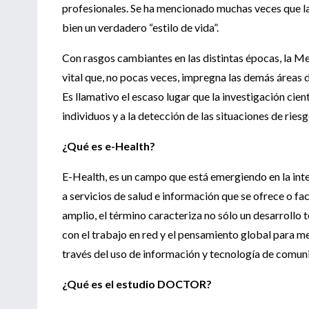
profesionales. Se ha mencionado muchas veces que la
bien un verdadero “estilo de vida”.
Con rasgos cambiantes en las distintas épocas, la M
vital que, no pocas veces, impregna las demás áreas d
Es llamativo el escaso lugar que la investigación cie
individuos y a la detección de las situaciones de riesg
¿Qué es e-Health?
E-Health, es un campo que está emergiendo en la inte
a servicios de salud e información que se ofrece o fac
amplio, el término caracteriza no sólo un desarrollo
con el trabajo en red y el pensamiento global para mej
través del uso de información y tecnología de comun
¿Qué es el estudio DOCTOR?