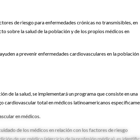
actores de riesgo para enfermedades crónicas no transmisibles, en
to sobre la salud de la población y de los propios médicos en
e ayuden a prevenir enfermedades cardiovasculares en la población
oción de la salud, se implementará un programa que consiste en una
esgo cardiovascular total en médicos latinoamericanos específicame
vascular en médicos.
cuidado de los médicos en relación con los factores de riesgo
dición de ser médico (ejercicio de la profesión médica), es identifi