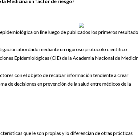
de la Medicina un factor de riesgo?
 epidemiológica on line luego de publicados los primeros resultad
estigación abordado mediante un riguroso protocolo científico
gaciones Epidemiológicas (CIE) de la Academia Nacional de Medici
ctores con el objeto de recabar información tendiente a crear
oma de decisiones en prevención de la salud entre médicos de la
cterísticas que le son propias y lo diferencian de otras prácticas