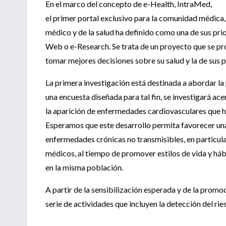
En el marco del concepto de e-Health, IntraMed,
el primer portal exclusivo para la comunidad médica,
médico y de la salud ha definido como una de sus prio
Web o e-Research. Se trata de un proyecto que se pr
tomar mejores decisiones sobre su salud y la de sus p
La primera investigación está destinada a abordar la
una encuesta diseñada para tal fin, se investigará ac
la aparición de enfermedades cardiovasculares que ho
Esperamos que este desarrollo permita favorecer una
enfermedades crónicas no transmisibles, en particula
médicos, al tiempo de promover estilos de vida y há
en la misma población.
A partir de la sensibilización esperada y de la prom
serie de actividades que incluyen la detección del rie