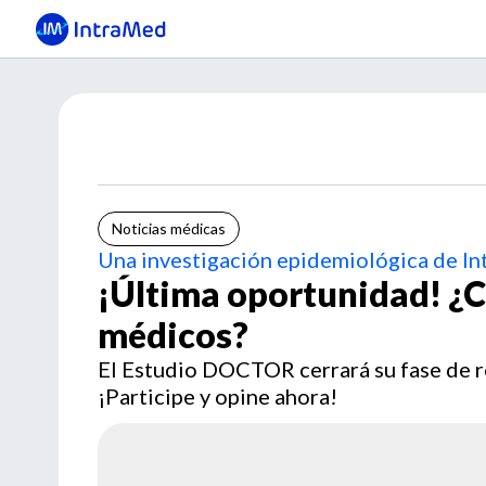
Noticias médicas
Una investigación epidemiológica de I
¡Última oportunidad! ¿Cu
médicos?
El Estudio DOCTOR cerrará su fase de r
¡Participe y opine ahora!