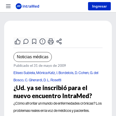
Ingresar
Noticias médicas
Publicado el 31 de mayo de 2009
Eliseo Subiela, Mónica Katz, I. Bordelois, D. Cohen, G. del
Bosco, C. Gherardi, D. L. Rosetti
¿Ud. ya se inscribió para el
nuevo encuentro IntraMed?
¿Cómo afrontar un mundo de enfermedades crónicas? Los
problemas reales en la voz de médicos y pacientes.