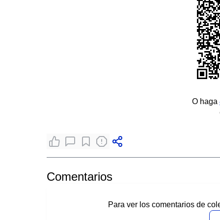
O haga
Comentarios
Para ver los comentarios de col