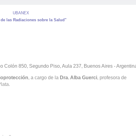
UBANEX
 de las Radiaciones sobre la Salud"
eo Colón 850, Segundo Piso, Aula 237, Buenos Aires - Argentin
ioprotección
, a cargo de la
Dra. Alba Guerci
, profesora de
lata.