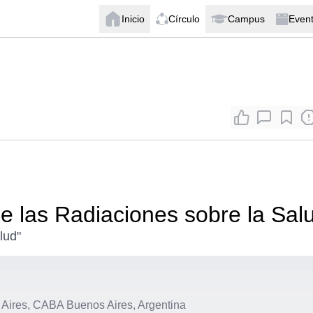
Inicio
Círculo
Campus
Even
 las Radiaciones sobre la Sal
lud"
ires, CABA Buenos Aires, Argentina