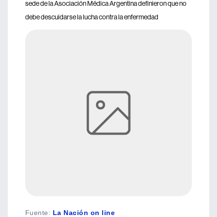
sede de la Asociación Médica Argentina definieron que no
debe descuidarse la lucha contra la enfermedad
Fuente
:
La Nación on line