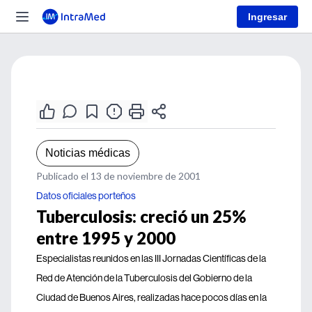
Ingresar
Noticias médicas
Publicado el 13 de noviembre de 2001
Datos oficiales porteños
Tuberculosis: creció un 25%
entre 1995 y 2000
Especialistas reunidos en las III Jornadas Científicas de la
Red de Atención de la Tuberculosis del Gobierno de la
Ciudad de Buenos Aires, realizadas hace pocos días en la