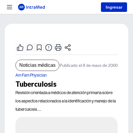
Ingresar
Noticias médicas
Publicado el 8 de mayo de 2000
Am Fam Physician
Tuberculosis
Revisión orientada a médicos de atención primaria sobre
los aspectos relacionados a la identificación y manejo de la
tuberculosis. ...