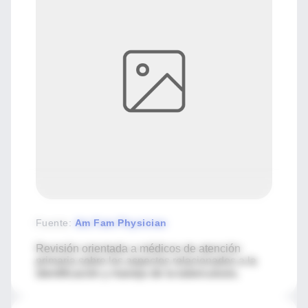
Fuente
:
Am Fam Physician
Revisión orientada a médicos de atención
primaria sobre los aspectos relacionados a la
identificación y manejo de la tuberculosis.