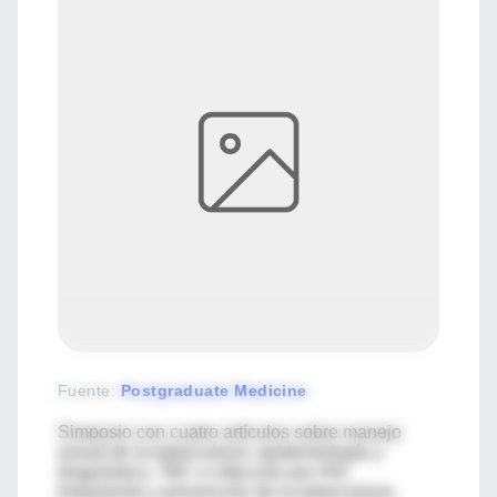
Fuente
:
Postgraduate Medicine
Simposio con cuatro artículos sobre manejo
actual de la tuberculosis: epidemiología y
diagnóstico, TBC e infección por HIV,
tratamiento y prevención de la tuberculosis.