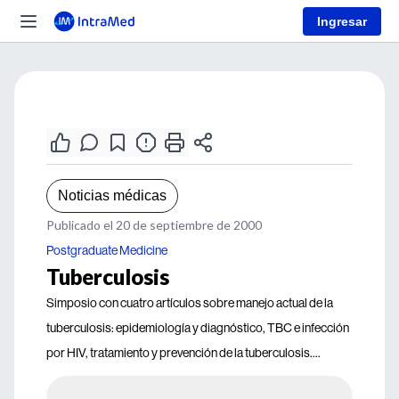
Ingresar
Noticias médicas
Publicado el 20 de septiembre de 2000
Postgraduate Medicine
Tuberculosis
Simposio con cuatro artículos sobre manejo actual de la
tuberculosis: epidemiología y diagnóstico, TBC e infección
por HIV, tratamiento y prevención de la tuberculosis....