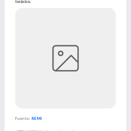
torácico.
Fuente
:
REMI