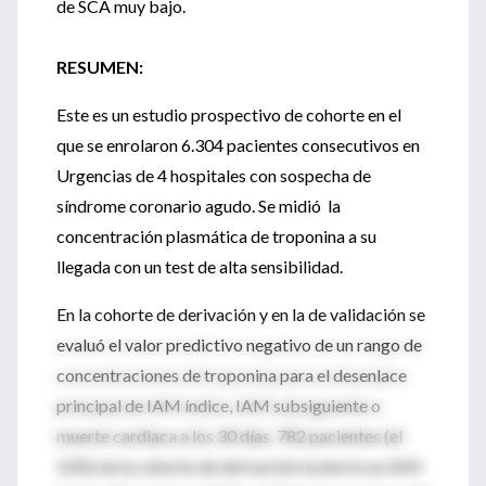
de SCA muy bajo.
RESUMEN:
Este es un estudio prospectivo de cohorte en el
que se enrolaron 6.304 pacientes consecutivos en
Urgencias de 4 hospitales con sospecha de
síndrome coronario agudo. Se midió la
concentración plasmática de troponina a su
llegada con un test de alta sensibilidad.
En la cohorte de derivación y en la de validación se
evaluó el valor predictivo negativo de un rango de
concentraciones de troponina para el desenlace
principal de IAM índice, IAM subsiguiente o
muerte cardiaca a los 30 días. 782 pacientes (el
16%) de la cohorte de derivación tuvieron un IAM