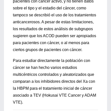
pacientes con cáncer activo, y no tienen datos
sobre el tipo y el estadio del cáncer, como
tampoco se describió el uso de los tratamientos
anticancerosos. A pesar de estas limitaciones,
los resultados de estos análisis de subgrupos
sugieren que los ACOD pueden ser apropiados
para pacientes con cáncer, o al menos para
ciertos grupos de pacientes con cáncer.
Para estudiar directamente la población con
cáncer se han hecho varios estudios
multicéntricos controlados y aleatorizados que
comparan a los inhibidores directos del Xa con
la HBPM para el tratamiento inicial de cáncer
asociado a TEV (Hokusai VTE Cancer y ADAM
VTE).