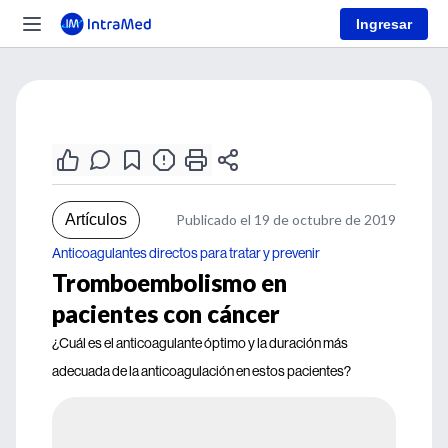
Ingresar
Artículos
Publicado el 19 de octubre de 2019
Anticoagulantes directos para tratar y prevenir
Tromboembolismo en
pacientes con cáncer
¿Cuál es el anticoagulante óptimo y la duración más
adecuada de la anticoagulación en estos pacientes?