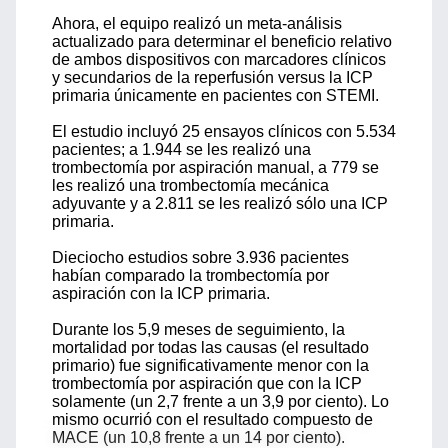
Ahora, el equipo realizó un meta-análisis
actualizado para determinar el beneficio relativo
de ambos dispositivos con marcadores clínicos
y secundarios de la reperfusión versus la ICP
primaria únicamente en pacientes con STEMI.
El estudio incluyó 25 ensayos clínicos con 5.534
pacientes; a 1.944 se les realizó una
trombectomía por aspiración manual, a 779 se
les realizó una trombectomía mecánica
adyuvante y a 2.811 se les realizó sólo una ICP
primaria.
Dieciocho estudios sobre 3.936 pacientes
habían comparado la trombectomía por
aspiración con la ICP primaria.
Durante los 5,9 meses de seguimiento, la
mortalidad por todas las causas (el resultado
primario) fue significativamente menor con la
trombectomía por aspiración que con la ICP
solamente (un 2,7 frente a un 3,9 por ciento). Lo
mismo ocurrió con el resultado compuesto de
MACE (un 10,8 frente a un 14 por ciento).