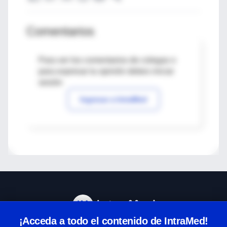
Comentarios
Para ver los comentarios de colegas o
para expresar tu opinión debes iniciar
sesión
Ingresar a IntraMed
¡Acceda a todo el contenido de IntraMed!