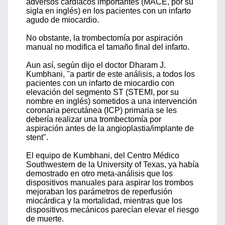
adversos cardíacos importantes (MACE, por su
sigla en inglés) en los pacientes con un infarto
agudo de miocardio.
No obstante, la trombectomía por aspiración
manual no modifica el tamaño final del infarto.
Aun así, según dijo el doctor Dharam J.
Kumbhani, "a partir de este análisis, a todos los
pacientes con un infarto de miocardio con
elevación del segmento ST (STEMI, por su
nombre en inglés) sometidos a una intervención
coronaria percutánea (ICP) primaria se les
debería realizar una trombectomía por
aspiración antes de la angioplastia/implante de
stent".
El equipo de Kumbhani, del Centro Médico
Southwestern de la University of Texas, ya había
demostrado en otro meta-análisis que los
dispositivos manuales para aspirar los trombos
mejoraban los parámetros de reperfusión
miocárdica y la mortalidad, mientras que los
dispositivos mecánicos parecían elevar el riesgo
de muerte.