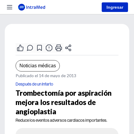
Ingresar
Noticias médicas
Publicado el 14 de mayo de 2013
Después de un Infarto
Trombectomía por aspiración
mejora los resultados de
angioplastia
Reduce los eventos adversos cardíacos importantes.