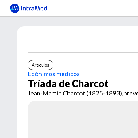
Artículos
Epónimos médicos
Tríada de Charcot
Jean-Martin Charcot (1825-1893),breve 