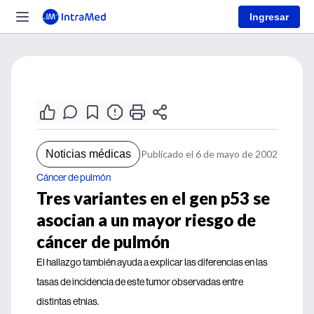
Ingresar
Noticias médicas
Publicado el 6 de mayo de 2002
Cáncer de pulmón
Tres variantes en el gen p53 se
asocian a un mayor riesgo de
cáncer de pulmón
El hallazgo también ayuda a explicar las diferencias en las
tasas de incidencia de este tumor observadas entre
distintas etnias.