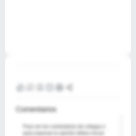
Comentarios
Para ver los comentarios de colegas o
para expresar tu opinión debes iniciar