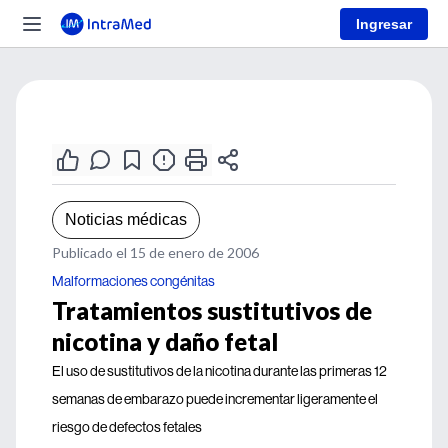
Ingresar
Noticias médicas
Publicado el 15 de enero de 2006
Malformaciones congénitas
Tratamientos sustitutivos de
nicotina y daño fetal
El uso de sustitutivos de la nicotina durante las primeras 12
semanas de embarazo puede incrementar ligeramente el
riesgo de defectos fetales