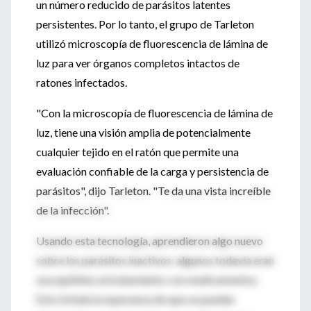
un número reducido de parásitos latentes
persistentes. Por lo tanto, el grupo de Tarleton
utilizó microscopía de fluorescencia de lámina de
luz para ver órganos completos intactos de
ratones infectados.
"Con la microscopía de fluorescencia de lámina de
luz, tiene una visión amplia de potencialmente
cualquier tejido en el ratón que permite una
evaluación confiable de la carga y persistencia de
parásitos", dijo Tarleton. "Te da una vista increíble
de la infección".
Usando esta tecnología, aprendieron algo nuevo
sobre los parásitos inactivos: algunos todavía eran
susceptibles al tratamiento con medicamentos.
Esto brinda la esperanza de que se puedan