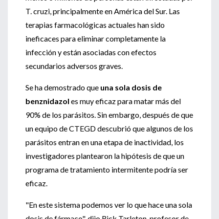
T. cruzi, principalmente en América del Sur. Las
terapias farmacológicas actuales han sido
ineficaces para eliminar completamente la
infección y están asociadas con efectos
secundarios adversos graves.
Se ha demostrado que
una sola dosis de
benznidazol
es muy eficaz para matar más del
90% de los parásitos. Sin embargo, después de que
un equipo de CTEGD descubrió que algunos de los
parásitos entran en una etapa de inactividad, los
investigadores plantearon la hipótesis de que un
programa de tratamiento intermitente podría ser
eficaz.
"En este sistema podemos ver lo que hace una sola
dosis de fármaco", dijo Rick Tarleton, profesor de