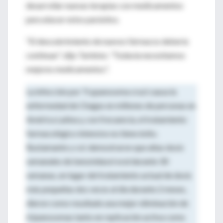
desarrollar nuevas terapias con medicamentos
para atacar estos parásitos.
"El descubrimiento de nuevos fármacos debería
continuar", dijo Tarleton. "Todavía necesitamos
mejores medicamentos".
La infección por Trypanosoma cruzi causa la
enfermedad de Chagas en millones de personas en
América Latina y, con frecuencia, el tratamiento
farmacológico intensivo no tiene éxito.
Bustamante y col. demostraron que altas dosis
semanales de benznidazol oral durante 30
semanas, en lugar del tratamiento actual de dosis
más pequeñas dos veces al día durante 2 meses,
dieron como resultado una mejor eliminación de
tripanosomas tanto en replicación activa como