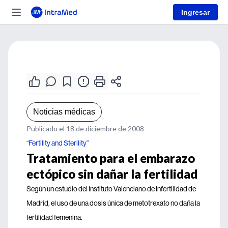
Ingresar
Noticias médicas
Publicado el 18 de diciembre de 2008
“Fertility and Sterility”
Tratamiento para el embarazo
ectópico sin dañar la fertilidad
Según un estudio del Instituto Valenciano de Infertilidad de
Madrid, el uso de una dosis única de metotrexato no daña la
fertilidad femenina.