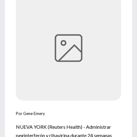
Por Gene Emery
NUEVA YORK (Reuters Health) - Administrar
peginterferón y ribavirina durante 24 semanas