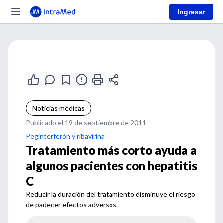
Ingresar
Noticias médicas
Publicado el 19 de septiembre de 2011
Peginterferón y ribavirina
Tratamiento más corto ayuda a
algunos pacientes con hepatitis
C
Reducir la duración del tratamiento disminuye el riesgo
de padecer efectos adversos.