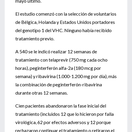
mayo último.
El estudio comenzó con la selección de voluntarios
de Bélgica, Holanda y Estados Unidos portadores
del genotipo 1 del VHC. Ninguno había recibido
tratamiento previo.
A 540 se le indicó realizar 12 semanas de
tratamiento con telaprevir (750 mg cada ocho
horas), peginterferón alfa-2a (180 mcg por
semana) y ribavirina (1.000-1.200 mg por día), más
la combinación de peginterferón-ribavirina
durante otras 12 semanas.
Cien pacientes abandonaron la fase inicial del
tratamiento (incluidos 12 que lo hicieron por falla
virológica, 62 por efectos adversos y 12 porque
rechazaron continuar el tratamiento o retiraron el