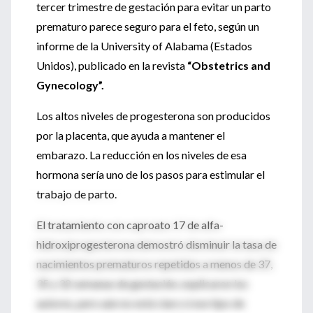
tercer trimestre de gestación para evitar un parto
prematuro parece seguro para el feto, según un
informe de la University of Alabama (Estados
Unidos), publicado en la revista
“Obstetrics and
Gynecology”.
Los altos niveles de progesterona son producidos
por la placenta, que ayuda a mantener el
embarazo. La reducción en los niveles de esa
hormona sería uno de los pasos para estimular el
trabajo de parto.
El tratamiento con caproato 17 de alfa-
hidroxiprogesterona demostró disminuir la tasa de
nacimientos prematuros repetidos a menos de 37,
35 y 32 semanas de gestación, explicaron los
autores, pero aún no está claro si ese tipo de