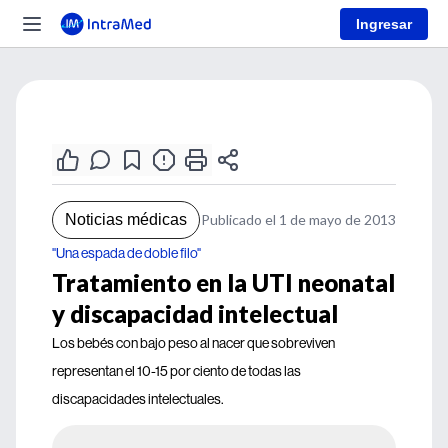
Ingresar
Noticias médicas
Publicado el 1 de mayo de 2013
"Una espada de doble filo"
Tratamiento en la UTI neonatal
y discapacidad intelectual
Los bebés con bajo peso al nacer que sobreviven
representan el 10-15 por ciento de todas las
discapacidades intelectuales.