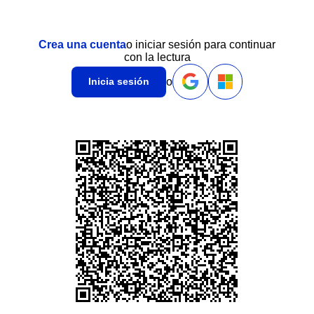
Crea una cuenta
o iniciar sesión para continuar
con la lectura
o
Inicia sesión