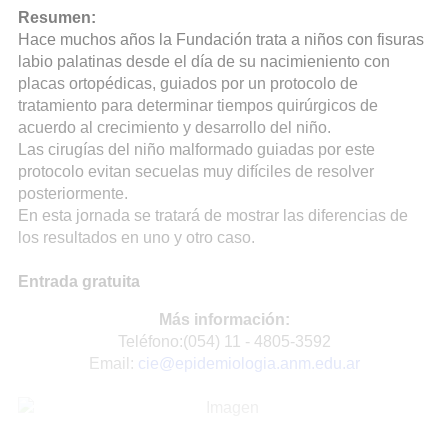
Resumen:
Hace muchos años la Fundación trata a niños con fisuras
labio palatinas desde el día de su nacimieniento con
placas ortopédicas, guiados por un protocolo de
tratamiento para determinar tiempos quirúrgicos de
acuerdo al crecimiento y desarrollo del niño.
Las cirugías del niño malformado guiadas por este
protocolo evitan secuelas muy difíciles de resolver
posteriormente.
En esta jornada se tratará de mostrar las diferencias de
los resultados en uno y otro caso.
Entrada gratuita
Más información:
Teléfono:(054) 11 - 4805-3592
Email:
cie@epidemiologia.anm.edu.ar