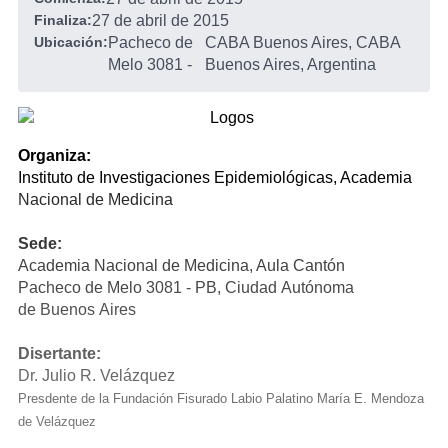
Finaliza:
27 de abril de 2015
Ubicación:
Pacheco de
CABA Buenos Aires, CABA
Melo 3081
-
Buenos Aires, Argentina
Organiza:
Instituto de Investigaciones Epidemiológicas, Academia
Nacional de Medicina
Sede:
Academia Nacional de Medicina, Aula Cantón
Pacheco de Melo 3081 - PB, Ciudad Autónoma
de Buenos Aires
Disertante:
Dr. Julio R. Velázquez
Presdente de la Fundación Fisurado Labio Palatino María E. Mendoza
de Velázquez