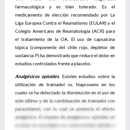
farmacológica y es bien tolerado. Es el
medicamento de elección recomendado por La
Liga Europea Contra el Reumatismo (EULAR) y el
Colegio Americano de Reumatología (ACR) para
el tratamiento de la OA. El uso de capsaicina
tópica (componente del chile rojo, depletor de
sustancia P) ha demostrado que reduce el dolor en
estudios controlados frente a placebo.
Analgésicos opioides
. Existen estudios sobre la
utilización de tramadol vs. Naproxeno en los
cuales se ha detectado la disminución en el uso de
este último y de la combinación de tramadol con
paracetamol, con lo cual se potencia el efecto
analgésico. El empleo de analgésicos opioides en
el dolor no oncológico es controvertido debido a