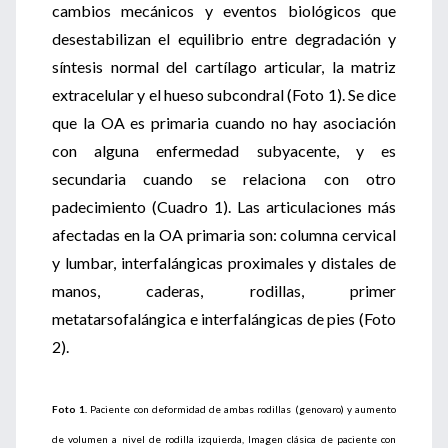
cambios mecánicos y eventos biológicos que
desestabilizan el equilibrio entre degradación y
síntesis normal del cartílago articular, la matriz
extracelular y el hueso subcondral (Foto 1). Se dice
que la OA es primaria cuando no hay asociación
con alguna enfermedad subyacente, y es
secundaria cuando se relaciona con otro
padecimiento (Cuadro 1). Las articulaciones más
afectadas en la OA primaria son: columna cervical
y lumbar, interfalángicas proximales y distales de
manos, caderas, rodillas, primer
metatarsofalángica e interfalángicas de pies (Foto
2).
Foto 1.
Paciente con deformidad de ambas rodillas (genovaro) y aumento
de volumen a nivel de rodilla izquierda, Imagen clásica de paciente con