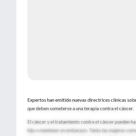
Expertos han emitido nuevas directrices clínicas sob
que deben someterse a una terapia contra el cáncer.
El cáncer y el tratamiento contra el cáncer pueden hac
hijo o mantener un embarazo. Tanto las mujeres com