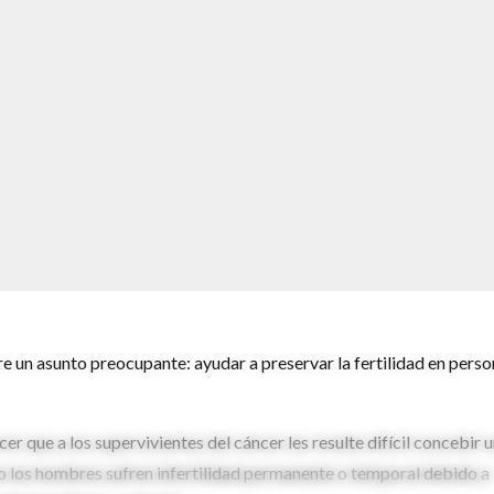
re un asunto preocupante: ayudar a preservar la fertilidad en pers
er que a los supervivientes del cáncer les resulte difícil concebir 
o los hombres sufren infertilidad permanente o temporal debido a