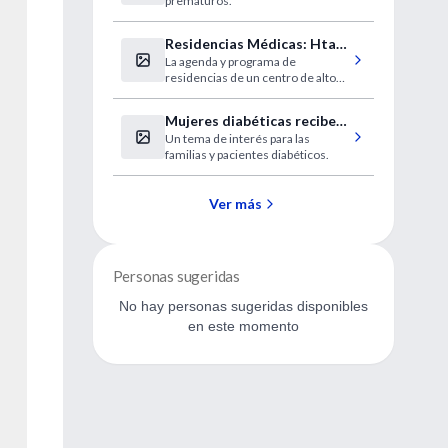
prematuros.
de prematuridad
Residencias Médicas: Htal.
La agenda y programa de
Comunidad, Mar del Plata
residencias de un centro de alto
nivel.
Mujeres diabéticas reciben
Un tema de interés para las
poco asesoramiento sobre
familias y pacientes diabéticos.
la concepción
Ver más
Personas sugeridas
No hay personas sugeridas disponibles
en este momento