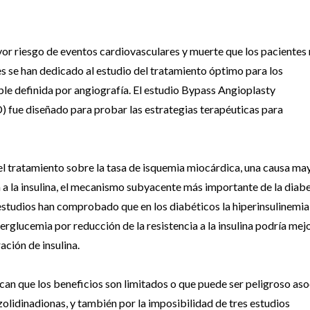
yor riesgo de eventos cardiovasculares y muerte que los pacientes
s se han dedicado al estudio del tratamiento óptimo para los
le definida por angiografía. El estudio Bypass Angioplasty
) fue diseñado para probar las estrategias terapéuticas para
del tratamiento sobre la tasa de isquemia miocárdica, una causa ma
a a la insulina, el mecanismo subyacente más importante de la diab
studios han comprobado que en los diabéticos la hiperinsulinemia
perglucemia por reducción de la resistencia a la insulina podría mej
ación de insulina.
can que los beneficios son limitados o que puede ser peligroso aso
iazolidinadionas, y también por la imposibilidad de tres estudios