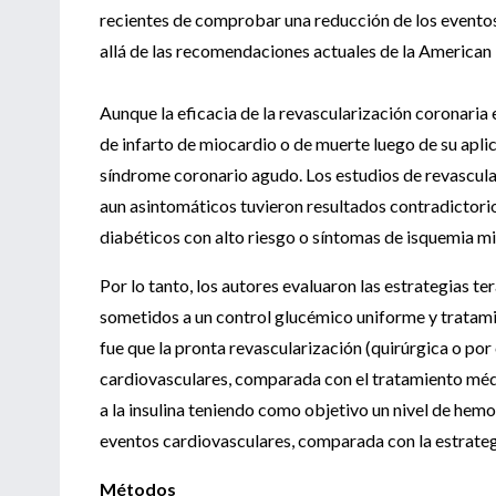
recientes de comprobar una reducción de los eventos 
allá de las recomendaciones actuales de la American
Aunque la eficacia de la revascularización coronaria en
de infarto de miocardio o de muerte luego de su apli
síndrome coronario agudo. Los estudios de revascula
aun asintomáticos tuvieron resultados contradictorio
diabéticos con alto riesgo o síntomas de isquemia mi
Por lo tanto, los autores evaluaron las estrategias t
sometidos a un control glucémico uniforme y tratamie
fue que la pronta revascularización (quirúrgica o por
cardiovasculares, comparada con el tratamiento médic
a la insulina teniendo como objetivo un nivel de hemo
eventos cardiovasculares, comparada con la estrategi
Métodos