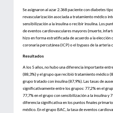
Se asignaron al azar 2.368 paciente con diabetes tip
revascularización asociada a tratamiento médico int
sensibilización a la insulina o recibir insulina. Los 
de eventos cardiovasculares mayores (muerte, infarto
hizo en forma estratificada de acuerdo a la elección 
coronaria percutánea (ICP) o el bypass de la arteria
Resultados
A los 5 años, no hubo una diferencia importante entr
(88,3%) y el grupo que recibió tratamiento médico (87,
grupo tratado con insulina (87,9%). Las tasas de aus
significativamente entre los grupos: 77,2% en el gru
77,7% en el grupo con sensibilización a la insulina y 
diferencia significativa en los puntos finales primar
médico. En el grupo BAC, la tasa de eventos cardiova