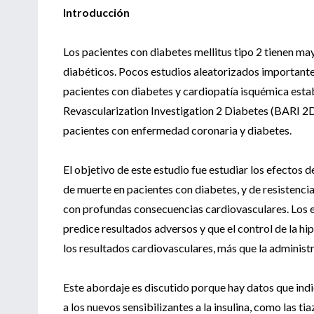
Introducción
Los pacientes con diabetes mellitus tipo 2 tienen ma
diabéticos. Pocos estudios aleatorizados importante
pacientes con diabetes y cardiopatía isquémica estab
Revascularization Investigation 2 Diabetes (BARI 2D
pacientes con enfermedad coronaria y diabetes.
El objetivo de este estudio fue estudiar los efectos 
de muerte en pacientes con diabetes, y de resistenci
con profundas consecuencias cardiovasculares. Los e
predice resultados adversos y que el control de la hi
los resultados cardiovasculares, más que la administr
Este abordaje es discutido porque hay datos que indi
a los nuevos sensibilizantes a la insulina, como las t