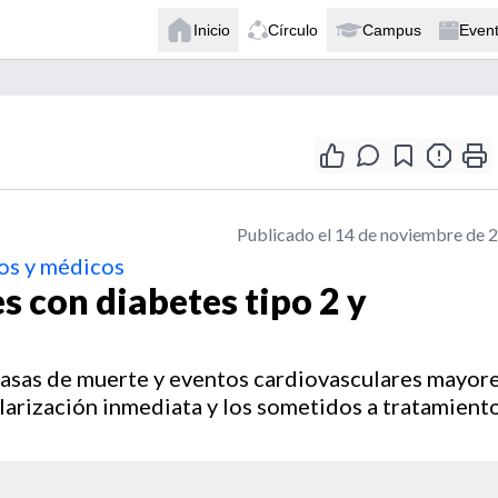
Inicio
Círculo
Campus
Even
Publicado el 14 de noviembre de 
os y médicos
s con diabetes tipo 2 y
s tasas de muerte y eventos cardiovasculares mayor
larización inmediata y los sometidos a tratamient