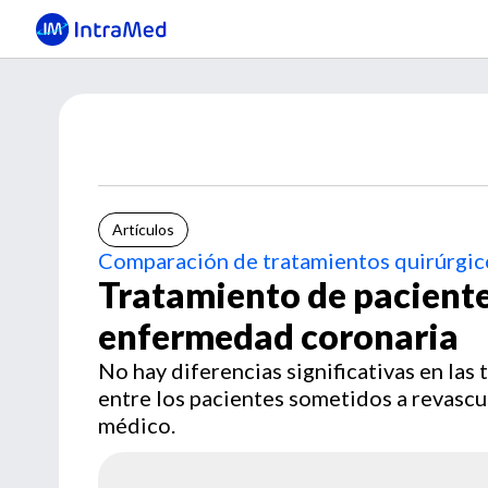
Artículos
Comparación de tratamientos quirúrgic
Tratamiento de paciente
enfermedad coronaria
No hay diferencias significativas en la
entre los pacientes sometidos a revascu
médico.