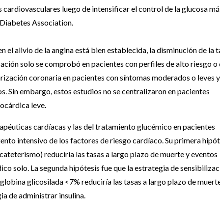
cardiovasculares luego de intensificar el control de la glucosa má
 Diabetes Association.
 el alivio de la angina está bien establecida, la disminución de la 
cación solo se comprobó en pacientes con perfiles de alto riesgo o
rización coronaria en pacientes con síntomas moderados o leves y
s. Sin embargo, estos estudios no se centralizaron en pacientes
ocárdica leve.
erapéuticas cardíacas y las del tratamiento glucémico en pacientes
nto intensivo de los factores de riesgo cardíaco. Su primera hipót
 cateterismo) reduciría las tasas a largo plazo de muerte y eventos
o solo. La segunda hipótesis fue que la estrategia de sensibilizac
globina glicosilada <7% reduciría las tasas a largo plazo de muert
a de administrar insulina.