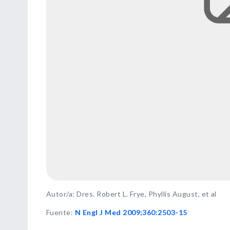
Autor/a: Dres. Robert L. Frye, Phyllis August, et al
Fuente
:
N Engl J Med 2009;360:2503-15