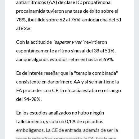
antiarrítmicos (AA) de clase IC: propafenona,
procainamida tuvieron una tasa de éxito sobre el
78%, ibutilide sobre 62 al 76%, amiodarona del 51
al 83%.
Con la actitud de
“esperar y ver”
revirtieron
espontáneamente a ritmo sinusal del 38 al 51%,
aunque algunos estudios refieren hasta el 69%.
Es de interés reseñar que la "terapia combinada"
consistente en dar primero AA y si se mantiene la
FA proceder con CE, la eficacia estaba en el rango
del 94-98%.
En los estudios analizados no hubo ningún
fallecimiento, y sólo un 0,1% de episodios
embolígenos. La CE de entrada, además de ser la
terapia más eficaz para revertir la FA, fue la que