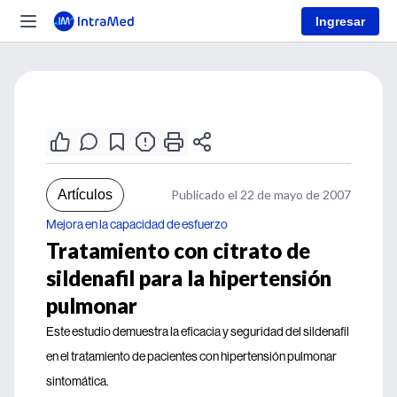
Ingresar
Artículos
Publicado el 22 de mayo de 2007
Mejora en la capacidad de esfuerzo
Tratamiento con citrato de
sildenafil para la hipertensión
pulmonar
Este estudio demuestra la eficacia y seguridad del sildenafil
en el tratamiento de pacientes con hipertensión pulmonar
sintomática.