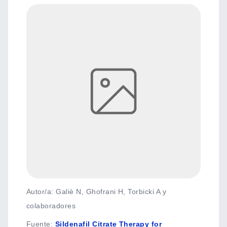
Autor/a: Galiè N, Ghofrani H, Torbicki A y
colaboradores
Fuente
:
Sildenafil Citrate Therapy for