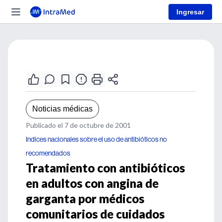
Ingresar
Noticias médicas
Publicado el 7 de octubre de 2001
Indices nacionales sobre el uso de antibióticos no
recomendados
Tratamiento con antibióticos
en adultos con angina de
garganta por médicos
comunitarios de cuidados