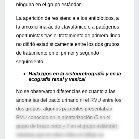
ninguna en el grupo estándar.
La ​​aparición de resistencia a los antibióticos, a
la amoxicilina-ácido clavulánico o a patógenos
oportunistas tras el tratamiento de primera línea
no difirió estadísticamente entre los dos grupos
de tratamiento en el primer y segundo
seguimiento.
Hallazgos en la cistouretrografía y en la
ecografía renal y vesical
No se observaron diferencias en cuanto a las
anomalías del tracto urinario ni el RVU entre los
dos grupos: algunos pacientes presentaban
RVU conocido en la aleatorización (5 en el
grupo de brazo corto y 2 en el grupo estándar),
mientras que en otros niños el reflujo se