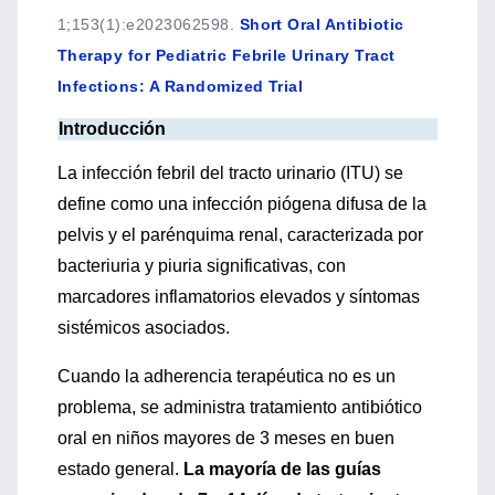
1;153(1):e2023062598.
Short Oral Antibiotic
Therapy for Pediatric Febrile Urinary Tract
Infections: A Randomized Trial
Introducción
La infección febril del tracto urinario (ITU) se
define como una infección piógena difusa de la
pelvis y el parénquima renal, caracterizada por
bacteriuria y piuria significativas, con
marcadores inflamatorios elevados y síntomas
sistémicos asociados.
Cuando la adherencia terapéutica no es un
problema, se administra tratamiento antibiótico
oral en niños mayores de 3 meses en buen
estado general.
La mayoría de las guías