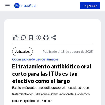
Ingresar
Artículos
Publicado el 18 de agosto de 2025
Optimización del uso de fármacos
El tratamiento antibiótico oral
corto para las ITUs es tan
efectivo como el largo
Existen más datos anecdóticos sobre la necesidad de un
tratamiento de 10 días que evidencia concreta. ¿Podemos
reducir el protocolo a 5 días?