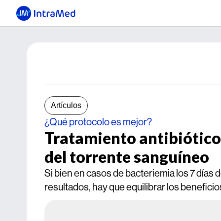
Artículos
¿Qué protocolo es mejor?
Tratamiento antibiótico 
del torrente sanguíneo
Si bien en casos de bacteriemia los 7 días d
resultados, hay que equilibrar los benefici