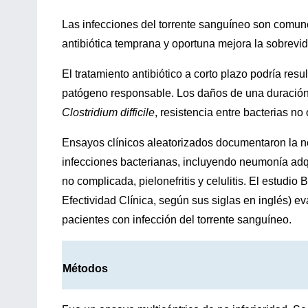
Las infecciones del torrente sanguíneo son comunes
antibiótica temprana y oportuna mejora la sobrevida
El tratamiento antibiótico a corto plazo podría resul
patógeno responsable. Los daños de una duración 
Clostridium difficile
, resistencia entre bacterias no
Ensayos clínicos aleatorizados documentaron la no
infecciones bacterianas, incluyendo neumonía adqu
no complicada, pielonefritis y celulitis. El estud
Efectividad Clínica, según sus siglas en inglés) e
pacientes con infección del torrente sanguíneo.
Métodos