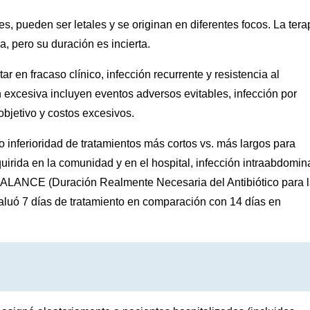
, pueden ser letales y se originan en diferentes focos. La tera
, pero su duración es incierta.
tar en fracaso clínico, infección recurrente y resistencia al
excesiva incluyen eventos adversos evitables, infección por
 objetivo y costos excesivos.
 inferioridad de tratamientos más cortos vs. más largos para
irida en la comunidad y en el hospital, infección intraabdomin
io BALANCE (Duración Realmente Necesaria del Antibiótico para 
valuó 7 días de tratamiento en comparación con 14 días en