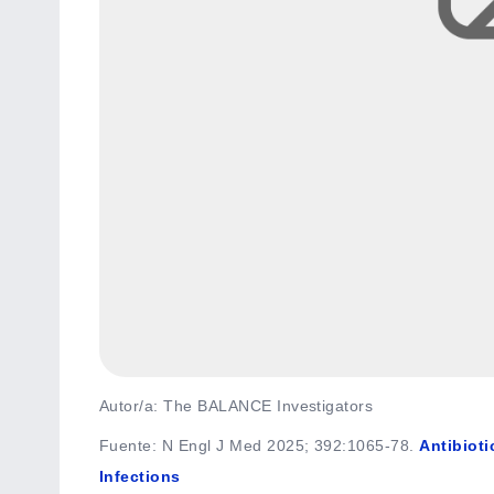
Autor/a: The BALANCE Investigators
Fuente
:
N Engl J Med 2025; 392:1065-78.
Antibioti
Infections