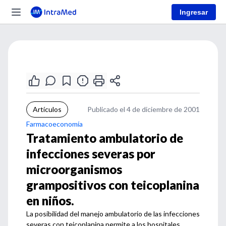
Ingresar
Artículos
Publicado el 4 de diciembre de 2001
Farmacoeconomía
Tratamiento ambulatorio de
infecciones severas por
microorganismos
grampositivos con teicoplanina
en niños.
La posibilidad del manejo ambulatorio de las infecciones
severas con teicoplanina permite a los hospitales