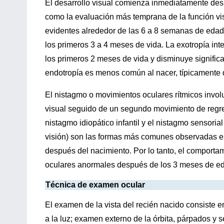
El desarrollo visual comienza inmediatamente des
como la evaluación más temprana de la función visu
evidentes alrededor de las 6 a 8 semanas de edad,
los primeros 3 a 4 meses de vida. La exotropía int
los primeros 2 meses de vida y disminuye signific
endotropía es menos común al nacer, típicamente
El nistagmo o movimientos oculares rítmicos invol
visual seguido de un segundo movimiento de regre
nistagmo idiopático infantil y el nistagmo sensori
visión) son las formas más comunes observadas e
después del nacimiento. Por lo tanto, el comportam
oculares anormales después de los 3 meses de eda
Técnica de examen ocular
El examen de la vista del recién nacido consiste 
a la luz; examen externo de la órbita, párpados y s