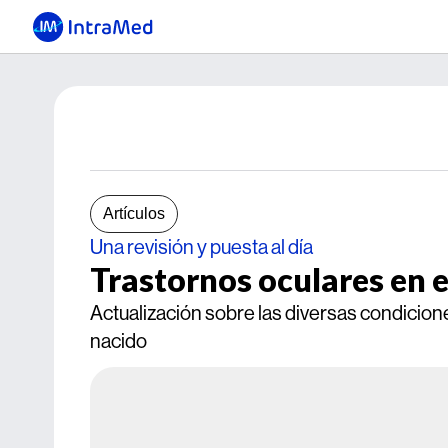
Artículos
Una revisión y puesta al día
Trastornos oculares en e
Actualización sobre las diversas condicione
nacido