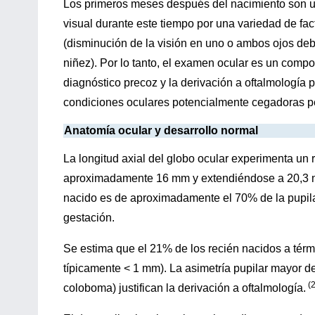
Los primeros meses después del nacimiento son un 
visual durante este tiempo por una variedad de fa
(disminución de la visión en uno o ambos ojos debi
niñez). Por lo tanto, el examen ocular es un compo
diagnóstico precoz y la derivación a oftalmología 
condiciones oculares potencialmente cegadoras pe
Anatomía ocular y desarrollo normal
La longitud axial del globo ocular experimenta u
aproximadamente 16 mm y extendiéndose a 20,3 mm
nacido es de aproximadamente el 70% de la pupila 
gestación.
Se estima que el 21% de los recién nacidos a térmi
típicamente < 1 mm). La asimetría pupilar mayor de 1
(2
coloboma) justifican la derivación a oftalmología.