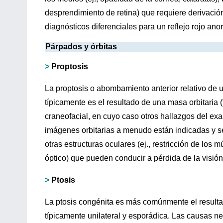
desprendimiento de retina) que requiere derivació
diagnósticos diferenciales para un reflejo rojo ano
Párpados y órbitas
>
Proptosis
La proptosis o abombamiento anterior relativo de u
típicamente es el resultado de una masa orbitaria
craneofacial, en cuyo caso otros hallazgos del exa
imágenes orbitarias a menudo están indicadas y s
otras estructuras oculares (ej., restricción de los
óptico) que pueden conducir a pérdida de la visi
>
Ptosis
La ptosis congénita es más comúnmente el resulta
típicamente unilateral y esporádica. Las causas n