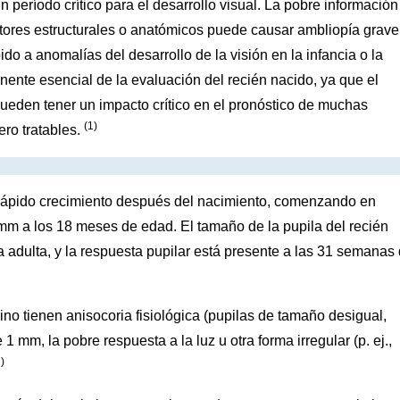
período crítico para el desarrollo visual. La pobre información
ctores estructurales o anatómicos puede causar ambliopía grave
do a anomalías del desarrollo de la visión en la infancia o la
nente esencial de la evaluación del recién nacido, ya que el
pueden tener un impacto crítico en el pronóstico de muchas
(1)
ro tratables.
n rápido crecimiento después del nacimiento, comenzando en
 a los 18 meses de edad. El tamaño de la pupila del recién
adulta, y la respuesta pupilar está presente a las 31 semanas
no tienen anisocoria fisiológica (pupilas de tamaño desigual,
 mm, la pobre respuesta a la luz u otra forma irregular (p. ej.,
)