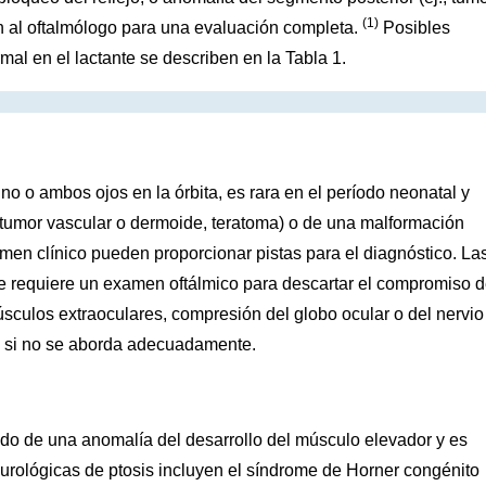
(1)
n al oftalmólogo para una evaluación completa.
Posibles
rmal en el lactante se describen en la Tabla 1.
no o ambos ojos en la órbita, es rara en el período neonatal y
 (tumor vascular o dermoide, teratoma) o de una malformación
men clínico pueden proporcionar pistas para el diagnóstico. La
e requiere un examen oftálmico para descartar el compromiso 
 músculos extraoculares, compresión del globo ocular o del nervio
ón si no se aborda adecuadamente.
do de una anomalía del desarrollo del músculo elevador y es
eurológicas de ptosis incluyen el síndrome de Horner congénito