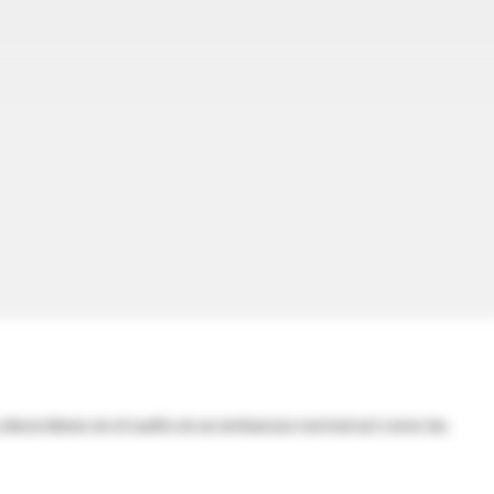
 y desordenes en el sueño en un embarazo normal así como las