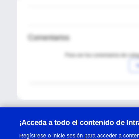
Comentarios
Para ver los comentarios de coleg
I
¡Acceda a todo el contenido de Int
Regístrese o inicie sesión para acceder a conten