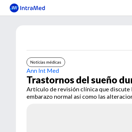
Noticias médicas
Ann Int Med
Trastornos del sueño du
Artículo de revisión clínica que discute
embarazo normal así como las alteraciones