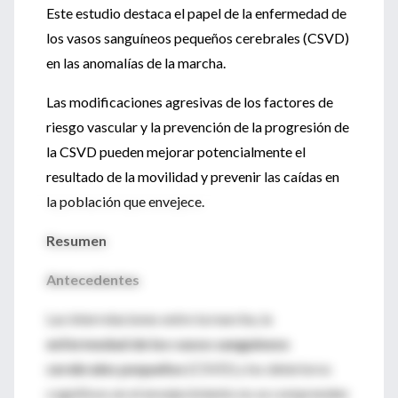
Este estudio destaca el papel de la enfermedad de
los vasos sanguíneos pequeños cerebrales (CSVD)
en las anomalías de la marcha.
Las modificaciones agresivas de los factores de
riesgo vascular y la prevención de la progresión de
la CSVD pueden mejorar potencialmente el
resultado de la movilidad y prevenir las caídas en
la población que envejece.
Resumen
Antecedentes
Las interrelaciones entre la marcha, la
enfermedad de los vasos sanguíneos
cerebrales pequeños
(CSVD) y los deterioros
cognitivos en el envejecimiento no se comprenden