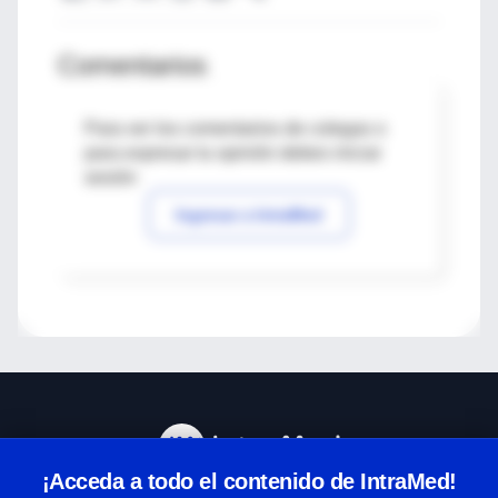
Comentarios
Para ver los comentarios de colegas o
para expresar tu opinión debes iniciar
sesión
Ingresar a IntraMed
¡Acceda a todo el contenido de IntraMed!