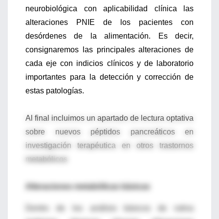
neurobiológica con aplicabilidad clínica las
alteraciones PNIE de los pacientes con
desórdenes de la alimentación. Es decir,
consignaremos las principales alteraciones de
cada eje con indicios clínicos y de laboratorio
importantes para la detección y corrección de
estas patologías.
Al final incluimos un apartado de lectura optativa
sobre nuevos péptidos pancreáticos en
investigación terapéutica en otros trastornos
metabólicos
Alteraciones metabólicas básicas
Dentro de los análisis básicos de rutina