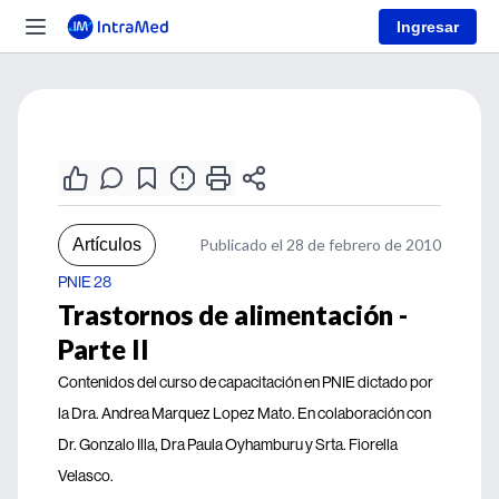
Ingresar
Artículos
Publicado el 28 de febrero de 2010
PNIE 28
Trastornos de alimentación -
Parte II
Contenidos del curso de capacitación en PNIE dictado por
la Dra. Andrea Marquez Lopez Mato. En colaboración con
Dr. Gonzalo Illa, Dra Paula Oyhamburu y Srta. Fiorella
Velasco.