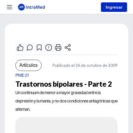
Ingresar
Artículos
Publicado el 26 de octubre de 2009
PNIE 21
Trastornos bipolares - Parte 2
Un continuum de menor a mayor gravedad entre la
depresión y la manía, y no dos condiciones antagónicas que
alternan.