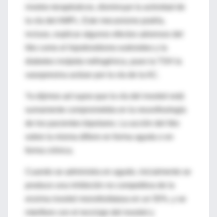
niveles terapéuticos, disminuye la actividad de
la vía del AMPc. Este mecanismo podría,
incluso, explicar algunos efectos adversos del
litio como el hipotiroidismo eutiroideo y la
diabetes insípida nefrogénica, pues la TSH la
vasopresina actúan por la vía de la AC.
Ya dijimos
ad supra
que la vía del inositol está
sumamente comprometida en la neurofisología
de los pacientes bipolares. La acción del litio
sobre la misma difiere en forma aguda o en
forma crónica.
Cuando se administra en agudo, inicialmente se
produce una inhibición no competitiva de la
enzima inositol monofosfatasa en un 50%, y se
interfiere con el reciclaje del inositol y