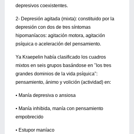
depresivos coexistentes.
2- Depresión agitada (mixta): constituido por la
depresión con dos de tres síntomas
hipomaníacos: agitación motora, agitación
psíquica o aceleración del pensamiento.
Ya Kraepelin había clasificado los cuadros
mixtos en seis grupos basándose en "los tres
grandes dominios de la vida psíquica":
pensamiento, ánimo y volición (actividad) en:
• Manía depresiva o ansiosa
• M
anía inhibida, manía con pensamiento
empobrecido
• E
stupor maníaco