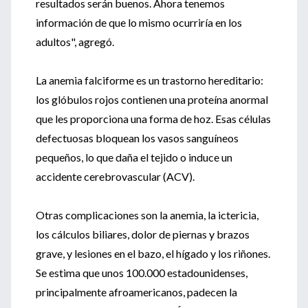
resultados serán buenos. Ahora tenemos
información de que lo mismo ocurriría en los
adultos", agregó.
La anemia falciforme es un trastorno hereditario:
los glóbulos rojos contienen una proteína anormal
que les proporciona una forma de hoz. Esas células
defectuosas bloquean los vasos sanguíneos
pequeños, lo que daña el tejido o induce un
accidente cerebrovascular (ACV).
Otras complicaciones son la anemia, la ictericia,
los cálculos biliares, dolor de piernas y brazos
grave, y lesiones en el bazo, el hígado y los riñones.
Se estima que unos 100.000 estadounidenses,
principalmente afroamericanos, padecen la