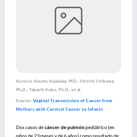
Autor/a: Ayumu Arakawa, M.D., Hitoshi Ichikawa,
Ph.D., Takashi Kubo, Ph.D., et al.
Fuente
:
Vaginal Transmission of Cancer from
Mothers with Cervical Cancer to Infants
Dos casos de
cáncer de pulmón
pediátrico (en
niños de 23 meses y de 6 años) como resultado de