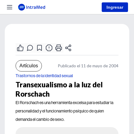
Ingresar
Artículos
Publicado el 11 de mayo de 2004
Trastornos de la identidad sexual
Transexualismo a la luz del
Rorschach
El Rorschach es una herramienta excelsa para estudiar la
personalidad y el funcionamiento psíquico de quien
demanda el cambio de sexo.