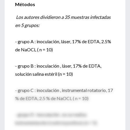
Métodos
Los autores dividieron a 35 muestras infectadas
en 5 grupos:
- grupo A : inoculación, láser, 17% de EDTA, 2.5%
de NaOCL ( n = 10)
- grupo B : inoculación , láser, 17% de EDTA,
solución salina estéril (n = 10)
- grupo C : inoculación , instrumental rotatorio, 17
% de EDTA, 2.5 % de NaOCL ( n = 10)
- grupo D : inoculación , no se realiza
instrumentación (control positivo), (n = 5).