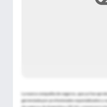
La nueva compañía de seguros, que ya fue aprob
gerenciada por profesionales especializados y su
de seguros de Argentina y EE.UU, comenzará a bri