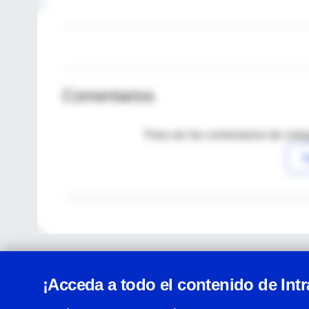
Comentarios
Para ver los comentarios de coleg
I
¡Acceda a todo el contenido de Int