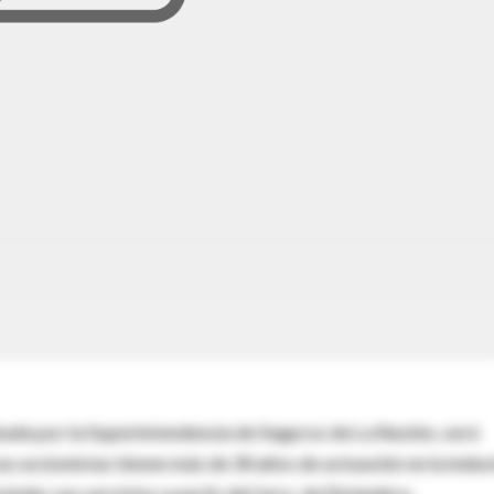
ada por la Superintendencia de Seguros de La Nación, será
s accionistas tienen más de 30 años de actuación en la indus
ndar sus servicios a partir del 1ero. de Diciembre.