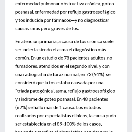
enfermedad pulmonar obstructiva crónica, goteo
posnasal, enfermedad por reflujo gastroesofágico
y tos inducida por fármacos—y no diagnosticar
causas raras pero graves de tos.
En atención primaria, a causa de tos crónica suele
ser incierta siendo el asma el diagnóstico más
común. En un estudio de 78 pacientes adultos, no
fumadores, atendidos en el segundo nivel, y con
una radiografía de tórax normal, en 73 (94%) se
consideró que la tos estaba causada por una
“triada patogénica”, asma, reflujo gastroesofágico
y síndrome de goteo posnasal. En 48 pacientes
(62%) se halló más de 1 causa. Los estudios
realizados por especialistas clínicos, la causa pudo
ser establecida en el 89-100% de los casos,
haciendo superfluo el diagnóstico popular previo