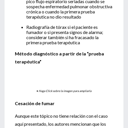
pico flujo espiratorio seriadas cuando se
sospecha enfermedad pulmonar obstructiva
crónica o cuando la primera prueba
terapéutica no dio resultado
Radiografía de tórax si el paciente es
fumador o si presenta signos de alarma;
considerar también si ha fracasado la
primera prueba terapéutica
Método diagnóstico a partir de la “prueba
terapéutica”
♦
Haga Click sobre la imagen para ampliarla
Cesación de fumar
Aunque este tópico no tiene relación con el caso
aquí presentado, los autores mencionan que los