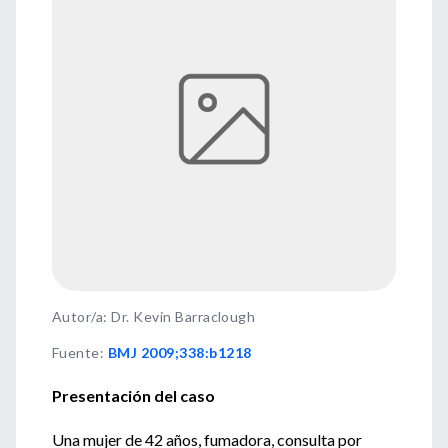
Autor/a: Dr. Kevin Barraclough
Fuente
:
BMJ 2009;338:b1218
Presentación del caso
Una mujer de 42 años, fumadora, consulta por