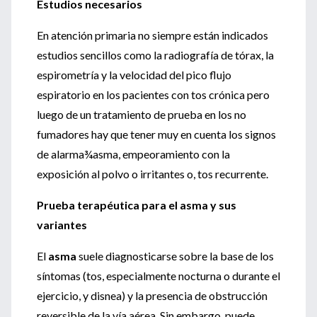
Estudios necesarios
En atención primaria no siempre están indicados
estudios sencillos como la radiografía de tórax, la
espirometría y la velocidad del pico flujo
espiratorio en los pacientes con tos crónica pero
luego de un tratamiento de prueba en los no
fumadores hay que tener muy en cuenta los signos
de alarma¾asma, empeoramiento con la
exposición al polvo o irritantes o, tos recurrente.
Prueba terapéutica para el asma y sus
variantes
El
asma
suele diagnosticarse sobre la base de los
síntomas (tos, especialmente nocturna o durante el
ejercicio, y disnea) y la presencia de obstrucción
reversible de la vía aérea. Sin embargo, puede