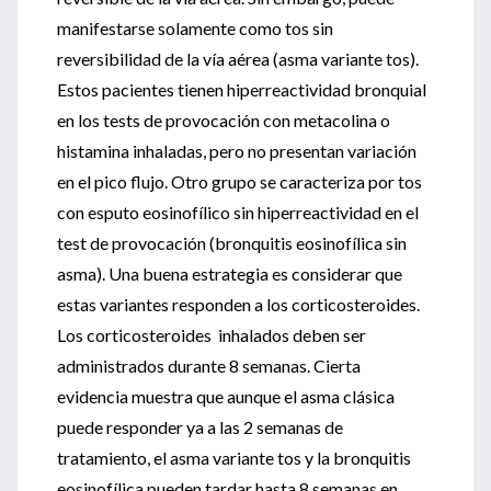
manifestarse solamente como tos sin
reversibilidad de la vía aérea (asma variante tos).
Estos pacientes tienen hiperreactividad bronquial
en los tests de provocación con metacolina o
histamina inhaladas, pero no presentan variación
en el pico flujo. Otro grupo se caracteriza por tos
con esputo eosinofílico sin hiperreactividad en el
test de provocación (bronquitis eosinofílica sin
asma). Una buena estrategia es considerar que
estas variantes responden a los corticosteroides.
Los corticosteroides inhalados deben ser
administrados durante 8 semanas. Cierta
evidencia muestra que aunque el asma clásica
puede responder ya a las 2 semanas de
tratamiento, el asma variante tos y la bronquitis
eosinofílica pueden tardar hasta 8 semanas en