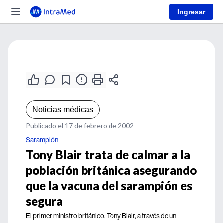
Ingresar
Noticias médicas
Publicado el 17 de febrero de 2002
Sarampión
Tony Blair trata de calmar a la
población británica asegurando
que la vacuna del sarampión es
segura
El primer ministro británico, Tony Blair, a través de un