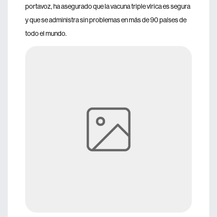
portavoz, ha asegurado que la vacuna triple vírica es segura
y que se administra sin problemas en más de 90 países de
todo el mundo.