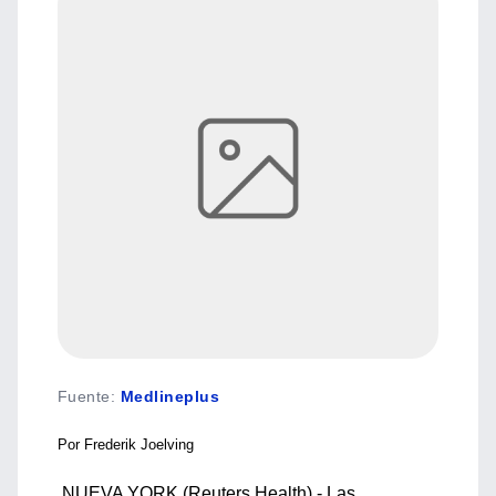
Fuente
:
Medlineplus
Por Frederik Joelving
NUEVA YORK (Reuters Health) - Las