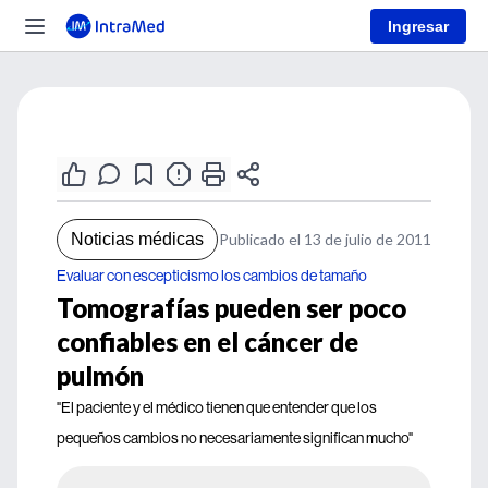
Ingresar
Noticias médicas
Publicado el 13 de julio de 2011
Evaluar con escepticismo los cambios de tamaño
Tomografías pueden ser poco
confiables en el cáncer de
pulmón
"El paciente y el médico tienen que entender que los
pequeños cambios no necesariamente significan mucho"