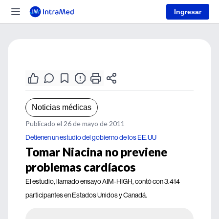
Ingresar
Noticias médicas
Publicado el 26 de mayo de 2011
Detienen un estudio del gobierno de los EE.UU
Tomar Niacina no previene
problemas cardíacos
El estudio, llamado ensayo AIM-HIGH, contó con 3.414
participantes en Estados Unidos y Canadá.