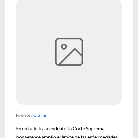
Fuente
:
Clarín
En un fallo trascendente, la Corte Suprema
bonaerense amplió el límite de las enfermedades