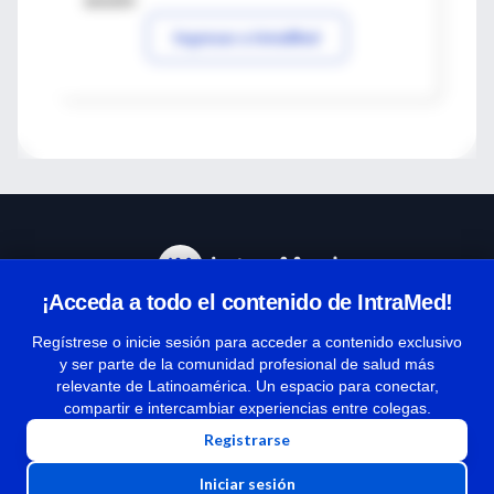
sesión
Ingresar a IntraMed
¡Acceda a todo el contenido de IntraMed!
Centro de Ayuda
Regístrese o inicie sesión para acceder a contenido exclusivo
y ser parte de la comunidad profesional de salud más
relevante de Latinoamérica. Un espacio para conectar,
Términos y condiciones
compartir e intercambiar experiencias entre colegas.
| Políticas de privacidad
Registrarse
| Todos los derechos reservados | Copyright 1997-2026
Iniciar sesión