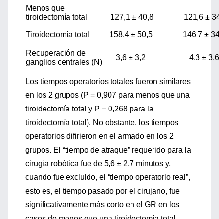
Menos que
tiroidectomía total
127,1 ± 40,8
121,6 ± 3
Tiroidectomía total
158,4 ± 50,5
146,7 ± 3
Recuperación de
3,6 ± 3,2
4,3 ± 3,
ganglios centrales (N)
Los tiempos operatorios totales fueron similares
en los 2 grupos (P = 0,907 para menos que una
tiroidectomía total y P = 0,268 para la
tiroidectomía total). No obstante, los tiempos
operatorios difirieron en el armado en los 2
grupos. El “tiempo de atraque” requerido para la
cirugía robótica fue de 5,6 ± 2,7 minutos y,
cuando fue excluido, el “tiempo operatorio real”,
esto es, el tiempo pasado por el cirujano, fue
significativamente más corto en el GR en los
casos de menos que una tiroidectomía total