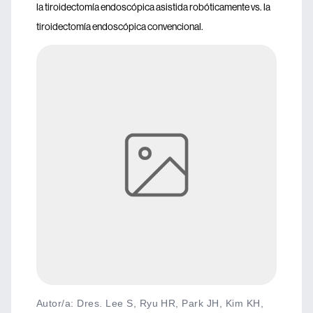
la tiroidectomía endoscópica asistida robóticamente vs. la
tiroidectomía endoscópica convencional.
Autor/a: Dres. Lee S, Ryu HR, Park JH, Kim KH,