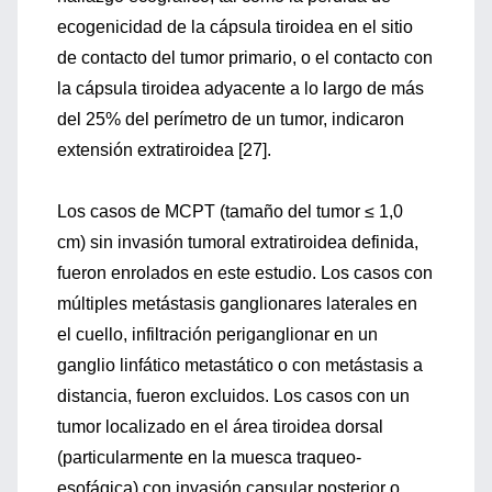
ecogenicidad de la cápsula tiroidea en el sitio
de contacto del tumor primario, o el contacto con
la cápsula tiroidea adyacente a lo largo de más
del 25% del perímetro de un tumor, indicaron
extensión extratiroidea [27].
Los casos de MCPT (tamaño del tumor ≤ 1,0
cm) sin invasión tumoral extratiroidea definida,
fueron enrolados en este estudio. Los casos con
múltiples metástasis ganglionares laterales en
el cuello, infiltración periganglionar en un
ganglio linfático metastático o con metástasis a
distancia, fueron excluidos. Los casos con un
tumor localizado en el área tiroidea dorsal
(particularmente en la muesca traqueo-
esofágica) con invasión capsular posterior o