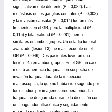
significativamente diferente (P = 0,082). Las
metástasis en los ganglios centrales (P = 0,003)
y la invasión capsular (P = 0,014) fueron más
frecuentes en el GR, pero la multiplicidad (P =
0,115) y bilateralidad (P = 0,281) fueron
similares en ambos grupos. Un estadio tumoral
avanzado (lesión T3) fue más frecuente en el
GR (P = 0,046). Dos pacientes tuvieron una
lesión T4a en ambos grupos. En el GE, un caso
mostró adherencia traqueal con sospecha de
invasión traqueal durante la inspección
macroscópica, lo que no había sido sugerido por
los estudios por imágenes preoperatorios. La
tráquea fue desgarrada durante la disección con
un coagulador ultrasónico y seguidamente
reparada mediante la sutura primaria