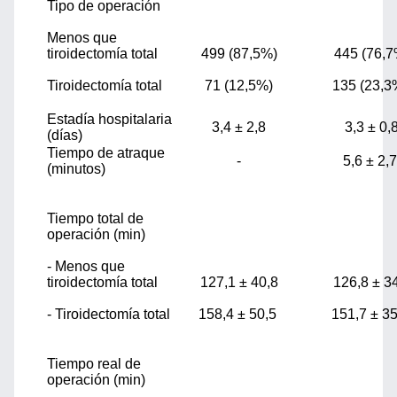
Tipo de operación
Menos que
tiroidectomía total
499 (87,5%)
445 (76,7
Tiroidectomía total
71 (12,5%)
135 (23,
Estadía hospitalaria
3,4 ± 2,8
3,3 ± 0,
(días)
Tiempo de atraque
-
5,6 ± 2,
(minutos)
Tiempo total de
operación (min)
- Menos que
tiroidectomía total
127,1 ± 40,8
126,8 ± 3
- Tiroidectomía total
158,4 ± 50,5
151,7 ± 3
Tiempo real de
operación (min)