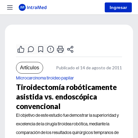
Ingresar
Artículos
Publicado el 14 de agosto de 2011
Microcarcinoma tiroideo papilar
Tiroidectomía robóticamente
asistida vs. endoscópica
convencional
El objetivo de este estudio fue demostrar la superioridad y
excelencia de la cirugía tiroidea robótica, mediante la
comparación de los resultados quirúrgicos tempranos de