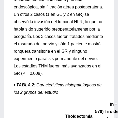
endoscópica, sin filtración aérea postoperatoria.
En otros 2 casos (1 en GE y 2 en GR) se
observó la invasión del tumor al NLR, lo que no
había sido sugerido preoperatoriamente por la
ecografía. Los 3 casos fueron tratados mediante
el rasurado del nervio y sólo 1 paciente mostró
ronquera transitoria en el GR y ninguno
experimentó parálisis permanente del nervio.
Los estadios TNM fueron más avanzados en el
GR (P = 0,009).
•
TABLA 2:
Características histopatológicas de
los 2 grupos del estudio
(n =
570) Tiroid
Tiroidectomía