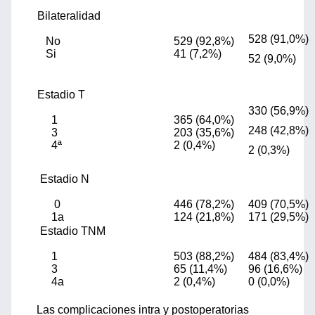
Bilateralidad
528 (91,0%)
No
529 (92,8%)
Si
41 (7,2%)
52 (9,0%)
Estadio T
330 (56,9%)
1
365 (64,0%)
248 (42,8%)
3
203 (35,6%)
4ª
2 (0,4%)
2 (0,3%)
Estadio N
0
446 (78,2%)
409 (70,5%)
1a
124 (21,8%)
171 (29,5%)
Estadio TNM
1
503 (88,2%)
484 (83,4%)
3
65 (11,4%)
96 (16,6%)
4a
2 (0,4%)
0 (0,0%)
Las complicaciones intra y postoperatorias