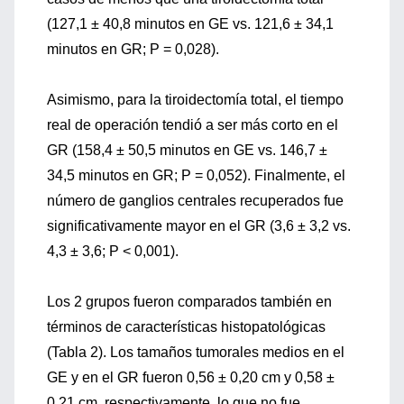
(127,1 ± 40,8 minutos en GE vs. 121,6 ± 34,1
minutos en GR; P = 0,028).
Asimismo, para la tiroidectomía total, el tiempo
real de operación tendió a ser más corto en el
GR (158,4 ± 50,5 minutos en GE vs. 146,7 ±
34,5 minutos en GR; P = 0,052). Finalmente, el
número de ganglios centrales recuperados fue
significativamente mayor en el GR (3,6 ± 3,2 vs.
4,3 ± 3,6; P < 0,001).
Los 2 grupos fueron comparados también en
términos de características histopatológicas
(Tabla 2). Los tamaños tumorales medios en el
GE y en el GR fueron 0,56 ± 0,20 cm y 0,58 ±
0,21 cm, respectivamente, lo que no fue