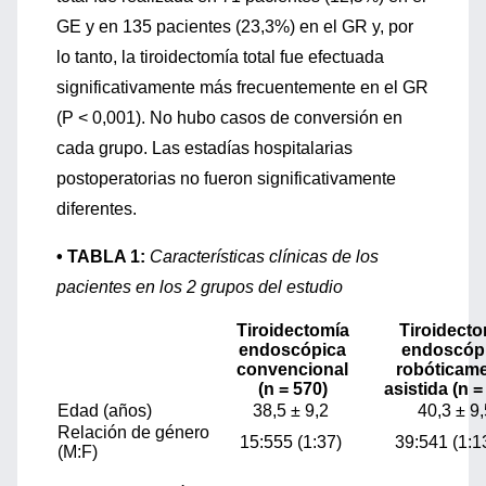
GE y en 135 pacientes (23,3%) en el GR y, por
lo tanto, la tiroidectomía total fue efectuada
significativamente más frecuentemente en el GR
(P < 0,001). No hubo casos de conversión en
cada grupo. Las estadías hospitalarias
postoperatorias no fueron significativamente
diferentes.
• TABLA 1:
Características clínicas de los
pacientes en los 2 grupos del estudio
Tiroidectomía
Tiroidecto
endoscópica
endoscóp
convencional
robóticam
(n = 570)
asistida (n 
Edad (años)
38,5 ± 9,2
40,3 ± 9,
Relación de género
15:555 (1:37)
39:541 (1:1
(M:F)