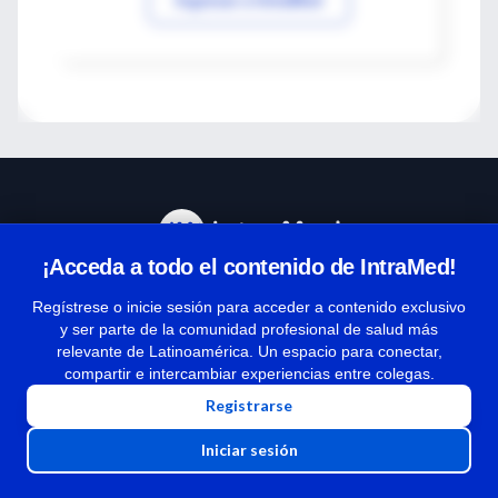
¡Acceda a todo el contenido de IntraMed!
Centro de Ayuda
Regístrese o inicie sesión para acceder a contenido exclusivo
y ser parte de la comunidad profesional de salud más
relevante de Latinoamérica. Un espacio para conectar,
Términos y condiciones
compartir e intercambiar experiencias entre colegas.
| Políticas de privacidad
Registrarse
| Todos los derechos reservados | Copyright 1997-2026
Iniciar sesión