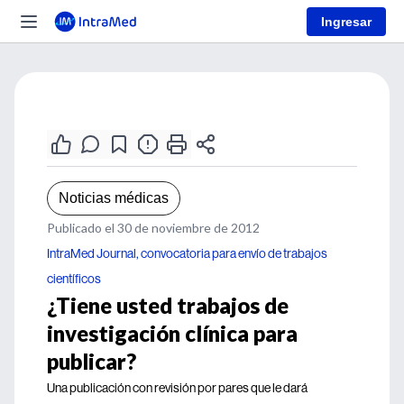
Ingresar
Noticias médicas
Publicado el 30 de noviembre de 2012
IntraMed Journal, convocatoria para envío de trabajos
científicos
¿Tiene usted trabajos de
investigación clínica para
publicar?
Una publicación con revisión por pares que le dará