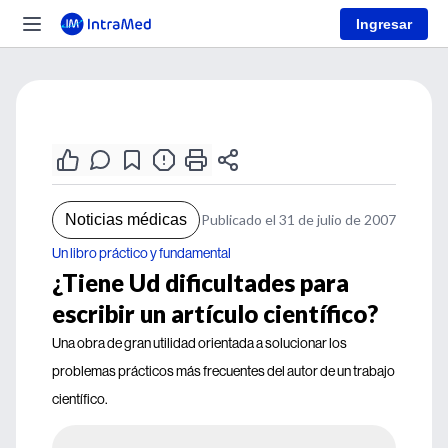
Ingresar
Noticias médicas
Publicado el 31 de julio de 2007
Un libro práctico y fundamental
¿Tiene Ud dificultades para
escribir un artículo científico?
Una obra de gran utilidad orientada a solucionar los
problemas prácticos más frecuentes del autor de un trabajo
científico.