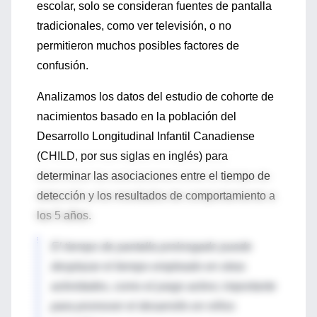
escolar, solo se consideran fuentes de pantalla
tradicionales, como ver televisión, o no
permitieron muchos posibles factores de
confusión.
Analizamos los datos del estudio de cohorte de
nacimientos basado en la población del
Desarrollo Longitudinal Infantil Canadiense
(CHILD, por sus siglas en inglés) para
determinar las asociaciones entre el tiempo de
detección y los resultados de comportamiento a
los 5 años.
El tiempo de pantalla prolongado puede
desplazar el tiempo empleado en otras
actividades, como el juego activo; importante
para promover el desarrollo en niños