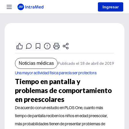
Ingresar
Noticias médicas
Publicado el 18 de abril de 2019
Una mayor actividad física parecía ser protectora
Tiempo en pantalla y
problemas de comportamiento
en preescolares
De acuerdo con un estudio en PLOS One, cuanto más
tiempo de pantalla reciben los niños en edad preescolar,
más probabilidades tienen de presentar problemas de